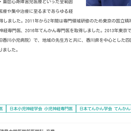
・重症心身障害児医療といった全範囲
医療や集中治療に至るまであらゆる経
取得しました。2011年から2年間は専門領域研修のため東京の国立
児神経専門医、2016年てんかん専門医を取得しました。2013年東
旧香川小児病院）で、地域の先生方と共に、香川県を中心とした四
りました。
）
医
日本小児神経学会 小児神経専門医
日本てんかん学会 てんか