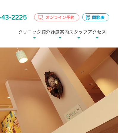
-43-2225
オンライン予約
問診表
クリニック紹介
診療案内
スタッフ
アクセス