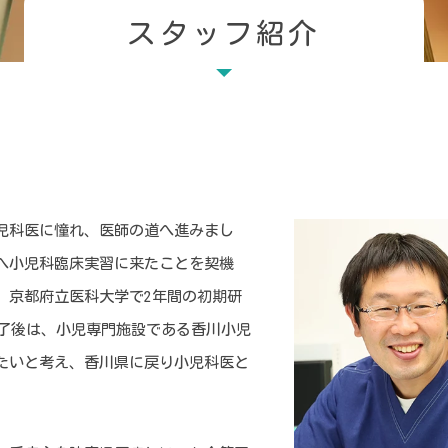
スタッフ紹介
児科医に憧れ、医師の道へ進みまし
へ小児科臨床実習に来たことを契機
、京都府立医科大学で2年間の初期研
終了後は、小児専門施設である香川小児
たいと考え、香川県に戻り小児科医と