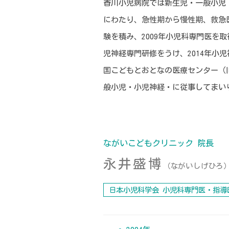
香川小児病院では新生児・一般小児
にわたり、急性期から慢性期、救急
験を積み、2009年小児科専門医を
児神経専門研修をうけ、2014年小
国こどもとおとなの医療センター（
般小児・小児神経・に従事してまい
ながいこどもクリニック 院長
永井盛博
（ながいしげひろ
日本小児科学会 小児科専門医・指導